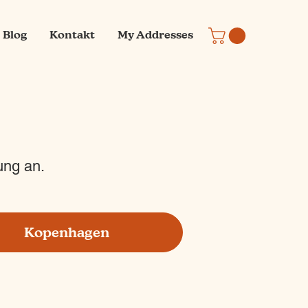
Blog
Kontakt
My Addresses
ung an.
Kopenhagen