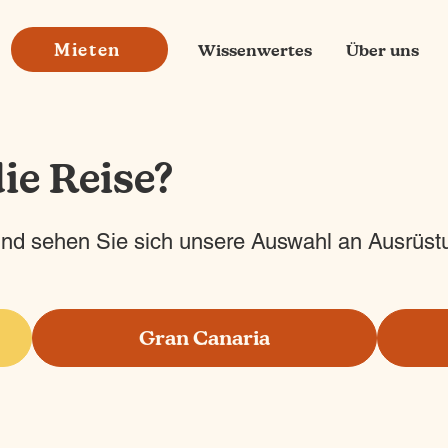
Mieten
Wissenwertes
Über uns
ie Reise?
und sehen Sie sich unsere Auswahl an Ausrüst
Gran Canaria