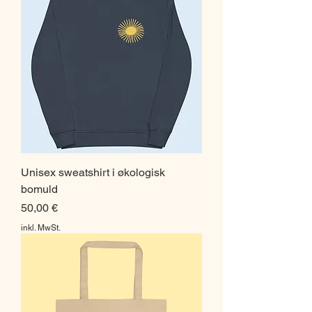
Unisex sweatshirt i økologisk
bomuld
Preis
50,00 €
inkl. MwSt.