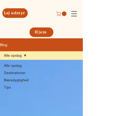
Lej udstyr
Hjem
Blog
Alle opslag
Alle opslag
Destinationer
Bæredygtighed
Tips