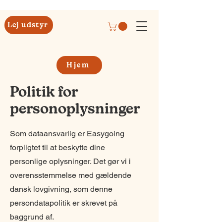
Lej udstyr
Hjem
Politik for
personoplysninger
Som dataansvarlig er Easygoing
forpligtet til at beskytte dine
personlige oplysninger. Det gør vi i
overensstemmelse med gældende
dansk lovgivning, som denne
persondatapolitik er skrevet på
baggrund af.