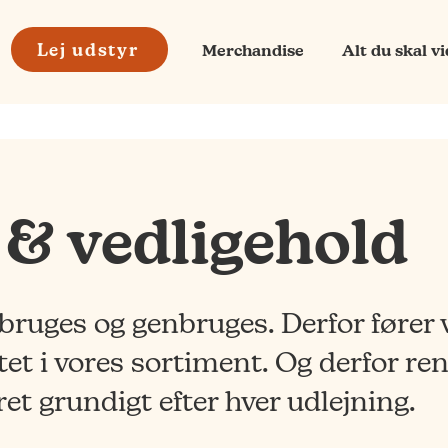
Lej udstyr
Merchandise
Alt du skal v
 & vedligehold
bruges og genbruges. Derfor fører 
itet i vores sortiment. Og derfor re
ret grundigt efter hver udlejning.