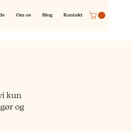
ide
Om os
Blog
Kontakt
vi kun
ngør og