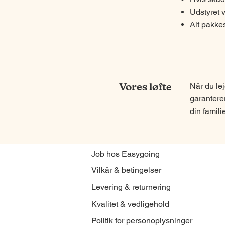
Udstyret 
Alt pakkes
Vores løfte
Når du le
garanterer
din famili
Job hos Easygoing
Vilkår & betingelser
Levering & returnering
Kvalitet & vedligehold
Politik for personoplysninger