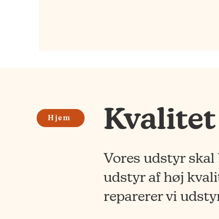
Kvalitet
Hjem
Vores udstyr skal 
udstyr af høj kval
reparerer vi udsty