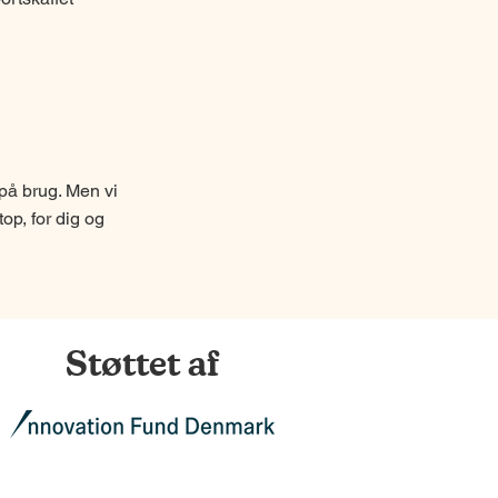
på brug. Men vi
top, for dig og
Støttet af