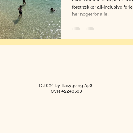
foretrækker all-inclusive feri
her noget for alle.
© 2024 by Easygoing ApS.
CVR 42248568