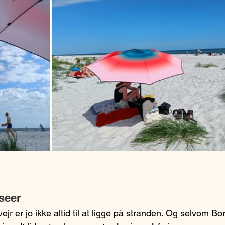
seer
r er jo ikke altid til at ligge på stranden. Og selvom Bo