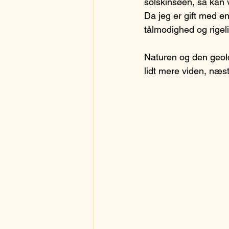
solskinsøen, så kan vi
Da jeg er gift med e
tålmodighed og rigeli
Naturen og den geol
lidt mere viden, næst