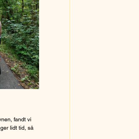
nen, fandt vi 
r lidt tid, så 