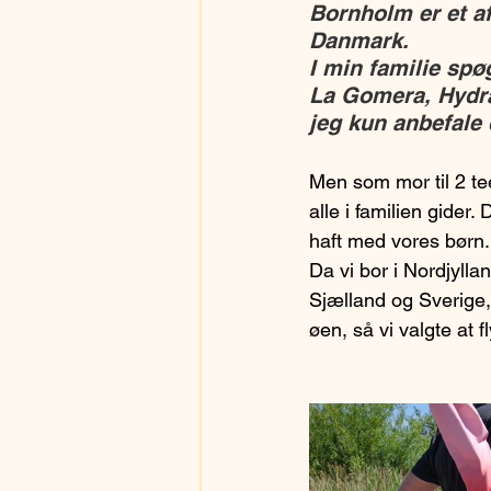
Bornholm er et af
Danmark. 
I min familie spø
La Gomera, Hydra
jeg kun anbefale 
Men som mor til 2 tee
alle i familien gider.
haft med vores børn.
Da vi bor i Nordjylla
Sjælland og Sverige,
øen, så vi valgte at fl