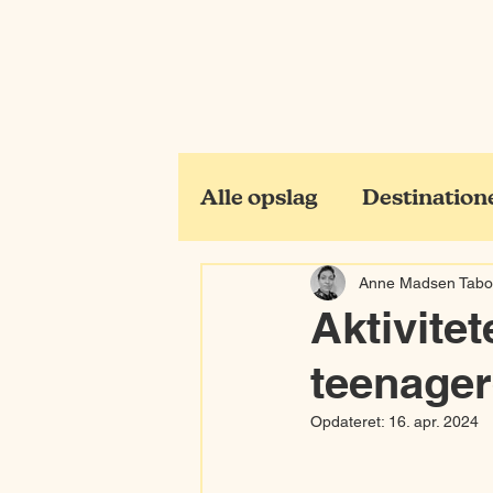
Alle opslag
Destination
Anne Madsen Tabo
Aktivite
teenage
Opdateret:
16. apr. 2024