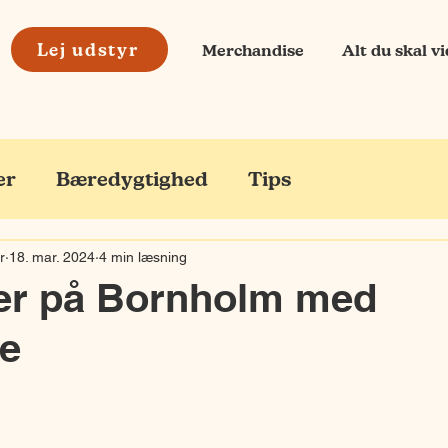
Lej udstyr
Merchandise
Alt du skal v
er
Bæredygtighed
Tips
r
18. mar. 2024
4 min læsning
ter på Bornholm med
re