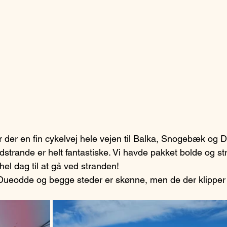
 der en fin cykelvej hele vejen til Balka, Snogebæk og 
trande er helt fantastiske. Vi havde pakket bolde og st
hel dag til at gå ved stranden!
 Dueodde og begge steder er skønne, men de der klipper