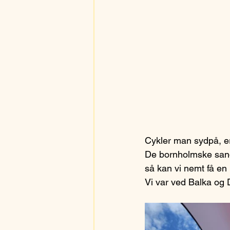
Cykler man sydpå, er
De bornholmske sands
så kan vi nemt få en 
Vi var ved Balka og