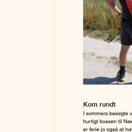
Kom rundt
I sommers besøgte vi
hurtigt bussen til Ne
er ferie jo også at ha