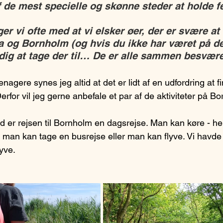
 de mest specielle og skønne steder at holde fer
ger vi ofte med at vi elsker øer, der er svære at
 og Bornholm (og hvis du ikke har været på de 
dig at tage der til… De er alle sammen besvær
nagere synes jeg altid at det er lidt af en udfordring at f
 Derfor vil jeg gerne anbefale et par af de aktiviteter på Bo
nd er rejsen til Bornholm en dagsrejse. Man kan køre - he
 man kan tage en busrejse eller man kan flyve. Vi havde
yve. 