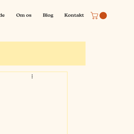
ide
Om os
Blog
Kontakt