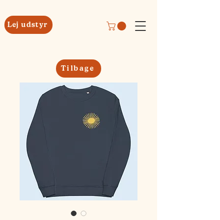
Lej udstyr
Tilbage