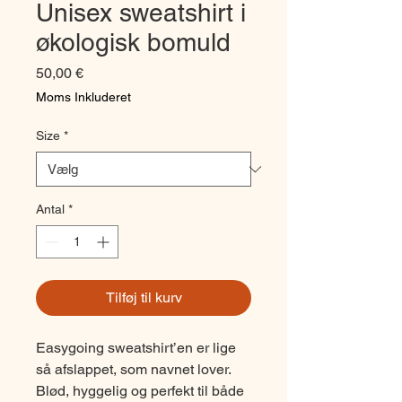
Unisex sweatshirt i
økologisk bomuld
Pris
50,00 €
Moms Inkluderet
Size
*
Antal
*
Tilføj til kurv
Easygoing sweatshirt’en er lige
så afslappet, som navnet lover.
Blød, hyggelig og perfekt til både